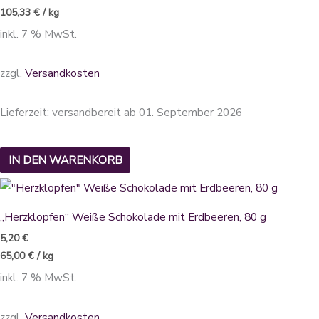
105,33
€
/
kg
inkl. 7 % MwSt.
zzgl.
Versandkosten
Lieferzeit:
versandbereit ab 01. September 2026
IN DEN WARENKORB
„Herzklopfen“ Weiße Schokolade mit Erdbeeren, 80 g
5,20
€
65,00
€
/
kg
inkl. 7 % MwSt.
zzgl.
Versandkosten