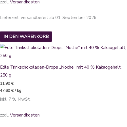
zzgl.
Versandkosten
Lieferzeit:
versandbereit ab 01. September 2026
IN DEN WARENKORB
Edle Trinkschokoladen-Drops „Noche“ mit 40 % Kakaogehalt,
250 g
11,90
€
47,60
€
/
kg
inkl. 7 % MwSt.
zzgl.
Versandkosten