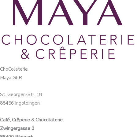
ChoColaterie
Maya GbR
St. Georgen-Str. 18
88456 Ingoldingen
Café, Crêperie & Chocolaterie:
Zwingergasse 3
88400 Biberach