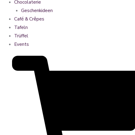
Chocolaterie
Geschenkideen
Café & Crêpes
Tafeln
Trüffel
Events