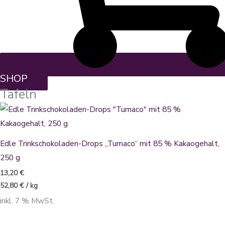
SHOP
Tafeln
Edle Trinkschokoladen-Drops „Tumaco“ mit 85 % Kakaogehalt,
250 g
13,20
€
52,80
€
/
kg
inkl. 7 % MwSt.