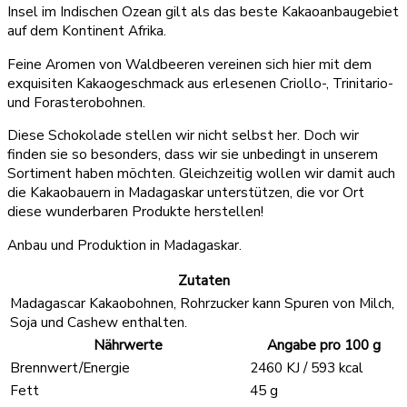
Insel im Indischen Ozean gilt als das beste Kakaoanbaugebiet
auf dem Kontinent Afrika.
Feine Aromen von Waldbeeren vereinen sich hier mit dem
exquisiten Kakaogeschmack aus erlesenen Criollo-, Trinitario-
und Forasterobohnen.
Diese Schokolade stellen wir nicht selbst her. Doch wir
finden sie so besonders, dass wir sie unbedingt in unserem
Sortiment haben möchten. Gleichzeitig wollen wir damit auch
die Kakaobauern in Madagaskar unterstützen, die vor Ort
diese wunderbaren Produkte herstellen!
Anbau und Produktion in Madagaskar.
Zutaten
Madagascar Kakaobohnen, Rohrzucker kann Spuren von Milch,
Soja und Cashew enthalten.
Nährwerte
Angabe pro 100 g
Brennwert/Energie
2460 KJ / 593 kcal
Fett
45 g