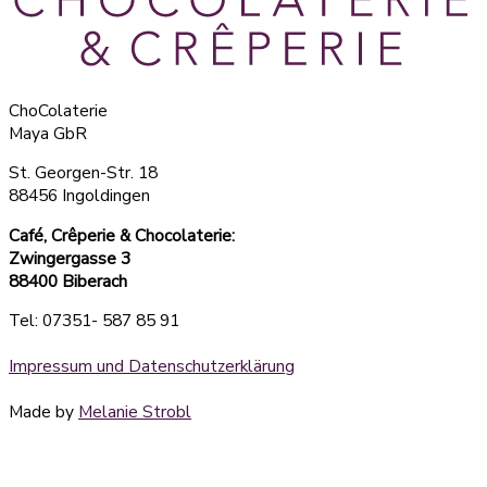
ChoColaterie
Maya GbR
St. Georgen-Str. 18
88456 Ingoldingen
Café, Crêperie & Chocolaterie:
Zwingergasse 3
88400 Biberach
Tel: 07351- 587 85 91
Impressum und Datenschutzerklärung
Made by
Melanie Strobl