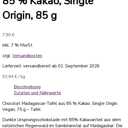
85 % Kakao, Single
Origin, 85 g
7,90
€
inkl. 7 % MwSt.
zzgl.
Versandkosten
Lieferzeit:
versandbereit ab 01. September 2026
92,94
€
/
kg
Beschreibung
Zutaten und Nährwerte
Chocolat Madagascar-Tafel aus 85 % Kakao, Single Origin,
Vegan, 75 g – Tafel
Dunkle Ursprungsschokolade mit 85% Kakaoanteil aus dem
natürlichen Regenwald im Sambiranotal auf Madagaskar. Die