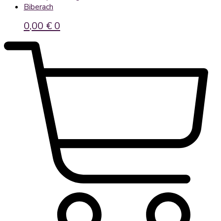
Biberach
0,00
€
0