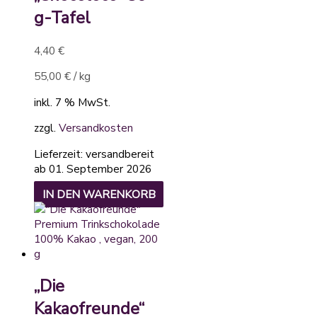
g-Tafel
4,40
€
55,00
€
/
kg
inkl. 7 % MwSt.
zzgl.
Versandkosten
Lieferzeit:
versandbereit
ab 01. September 2026
IN DEN WARENKORB
„Die
Kakaofreunde“