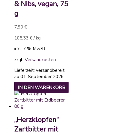
& Nibs, vegan, 75
g
7,90
€
105,33
€
/
kg
inkl. 7 % MwSt.
zzgl.
Versandkosten
Lieferzeit:
versandbereit
ab 01. September 2026
IN DEN WARENKORB
„Herzklopfen“
Zartbitter mit