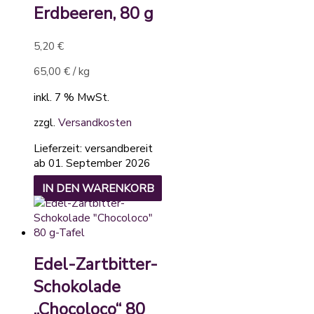
Erdbeeren, 80 g
5,20
€
65,00
€
/
kg
inkl. 7 % MwSt.
zzgl.
Versandkosten
Lieferzeit:
versandbereit
ab 01. September 2026
IN DEN WARENKORB
Edel-Zartbitter-
Schokolade
„Chocoloco“ 80