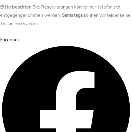
Bitte beachten Sie:
Reservierungen können nur telefonisch
entgegengenommen werden!
Samstags
können wir leider keine
Tische reservieren.
Facebook