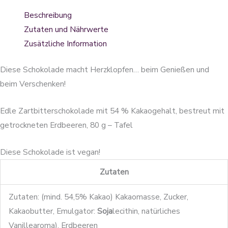
Beschreibung
Zutaten und Nährwerte
Zusätzliche Information
Diese Schokolade macht Herzklopfen… beim Genießen und
beim Verschenken!
Edle Zartbitterschokolade mit 54 % Kakaogehalt, bestreut mit
getrockneten Erdbeeren, 80 g – Tafel
Diese Schokolade ist vegan!
Zutaten
Zutaten: (mind. 54,5% Kakao) Kakaomasse, Zucker,
Kakaobutter, Emulgator:
Soja
lecithin, natürliches
Vanillearoma), Erdbeeren