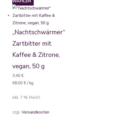
WÄHLEN
„Nachtschwärmer“
Zartbitter mit
Kaffee & Zitrone,
vegan, 50 g
3,40
€
68,00
€
/
kg
inkl. 7 % MwSt.
zzgl.
Versandkosten