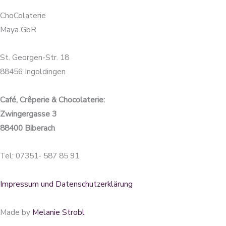
ChoColaterie
Maya GbR
St. Georgen-Str. 18
88456 Ingoldingen
Café, Crêperie & Chocolaterie:
Zwingergasse 3
88400 Biberach
Tel: 07351- 587 85 91
Impressum und Datenschutzerklärung
Made by
Melanie Strobl