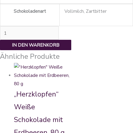
Schokoladenart
Vollmilch, Zartbitter
IN DEN WARENKORB
Ähnliche Produkte
„Herzklopfen“
Weiße
Schokolade mit
Erdbeeren, 80 g