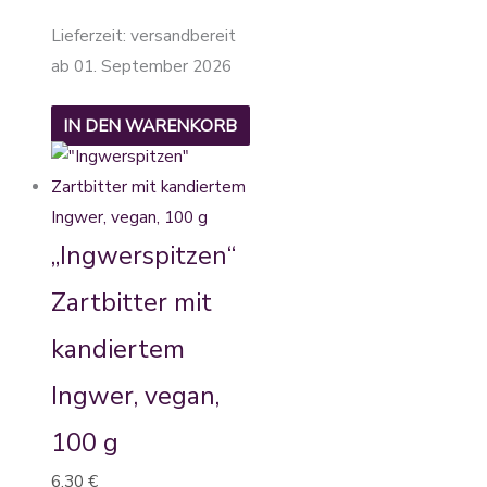
Lieferzeit:
versandbereit
ab 01. September 2026
IN DEN WARENKORB
„Ingwerspitzen“
Zartbitter mit
kandiertem
Ingwer, vegan,
100 g
6,30
€