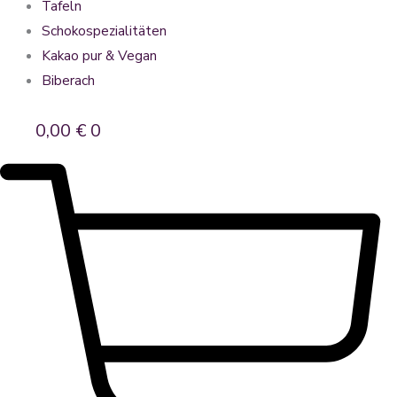
Tafeln
Schokospezialitäten
Kakao pur & Vegan
Biberach
0,00
€
0