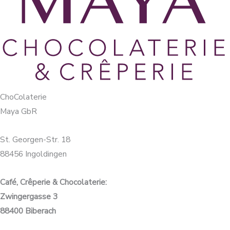
ChoColaterie
Maya GbR
St. Georgen-Str. 18
88456 Ingoldingen
Café, Crêperie & Chocolaterie:
Zwingergasse 3
88400 Biberach