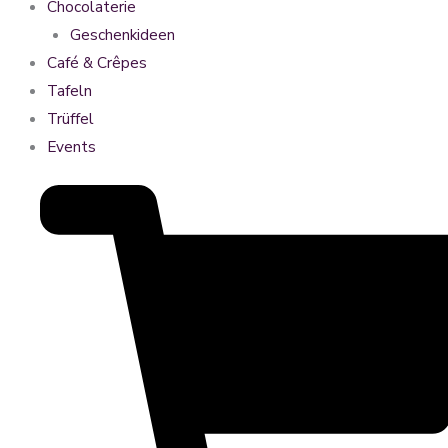
Chocolaterie
Geschenkideen
Café & Crêpes
Tafeln
Trüffel
Events