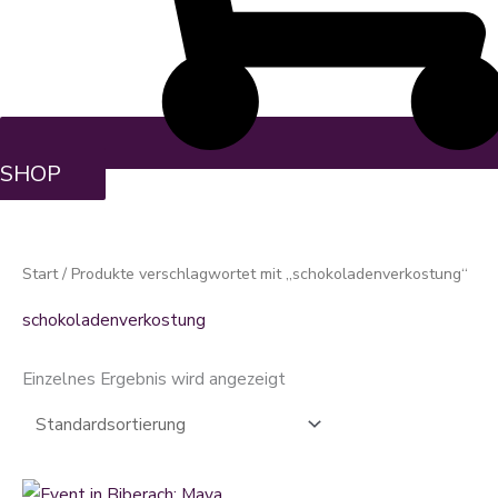
SHOP
Start
/ Produkte verschlagwortet mit „schokoladenverkostung“
schokoladenverkostung
Einzelnes Ergebnis wird angezeigt
Dieses