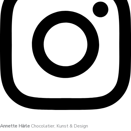
Annette Härle
Chocolatier, Kunst & Design