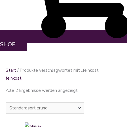
SHOP
Start
/ Produkte verschlagwortet mit „feinkost“
feinkost
Alle 2 Ergebnisse werden angezeigt
Dieses