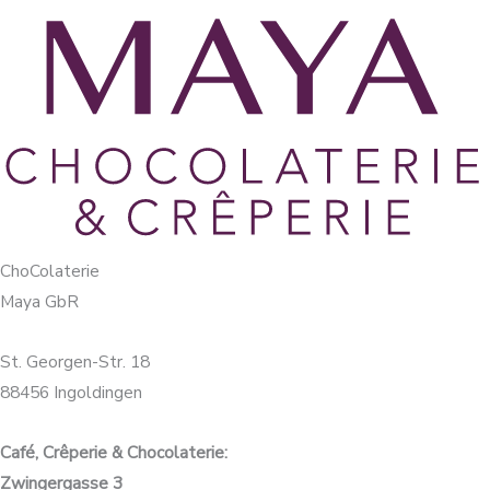
ChoColaterie
Maya GbR
St. Georgen-Str. 18
88456 Ingoldingen
Café, Crêperie & Chocolaterie:
Zwingergasse 3