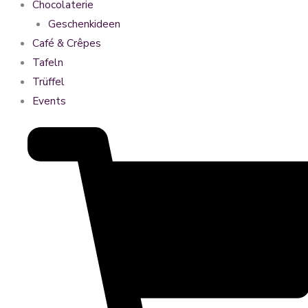
Chocolaterie
Geschenkideen
Café & Crêpes
Tafeln
Trüffel
Events