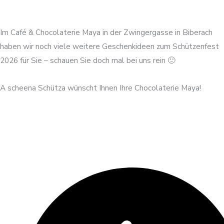
Im Café & Chocolaterie Maya in der Zwingergasse in Biberach
haben wir noch viele weitere Geschenkideen zum Schützenfest
2026 für Sie – schauen Sie doch mal bei uns rein 🙂
A scheena Schütza wünscht Ihnen Ihre Chocolaterie Maya!