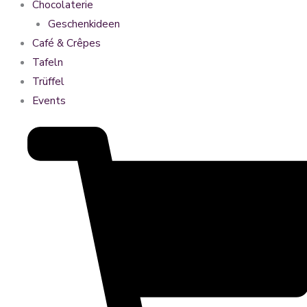
Chocolaterie
Geschenkideen
Café & Crêpes
Tafeln
Trüffel
Events