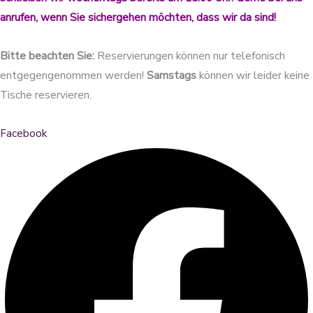
anrufen, wenn Sie sichergehen möchten, dass wir da sind!
Bitte beachten Sie:
Reservierungen können nur telefonisch
entgegengenommen werden!
Samstags
können wir leider keine
Tische reservieren.
Facebook