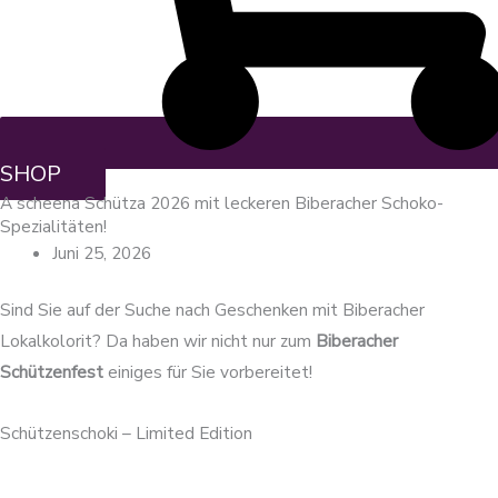
SHOP
A scheena Schütza 2026 mit leckeren Biberacher Schoko-
Spezialitäten!
Juni 25, 2026
Sind Sie auf der Suche nach Geschenken mit Biberacher
Lokalkolorit? Da haben wir nicht nur zum
Biberacher
Schützenfest
einiges für Sie vorbereitet!
Schützenschoki – Limited Edition