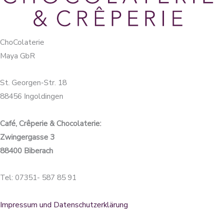
ChoColaterie
Maya GbR
St. Georgen-Str. 18
88456 Ingoldingen
Café, Crêperie & Chocolaterie:
Zwingergasse 3
88400 Biberach
Tel: 07351- 587 85 91
Impressum und Datenschutzerklärung