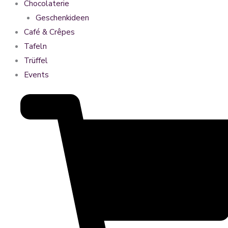
Chocolaterie
Geschenkideen
Café & Crêpes
Tafeln
Trüffel
Events