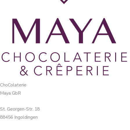
ChoColaterie
Maya GbR
St. Georgen-Str. 18
88456 Ingoldingen