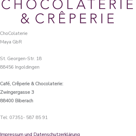
ChoColaterie
Maya GbR
St. Georgen-Str. 18
88456 Ingoldingen
Café, Crêperie & Chocolaterie:
Zwingergasse 3
88400 Biberach
Tel: 07351- 587 85 91
Impressum und Datenschutzerklärung