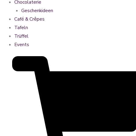
Chocolaterie
Geschenkideen
Café & Crêpes
Tafeln
Trüffel
Events