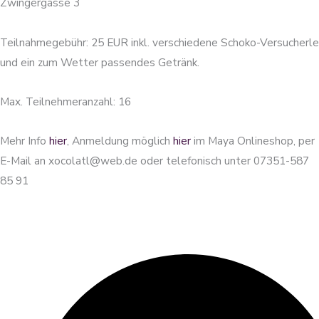
Zwingergasse 3
Teilnahmegebühr: 25 EUR inkl. verschiedene Schoko-Versucherle
und ein zum Wetter passendes Getränk.
Max. Teilnehmeranzahl: 16
Mehr Info
hier
, Anmeldung möglich
hier
im Maya Onlineshop, per
E-Mail an xocolatl@web.de oder telefonisch unter 07351-587
85 91