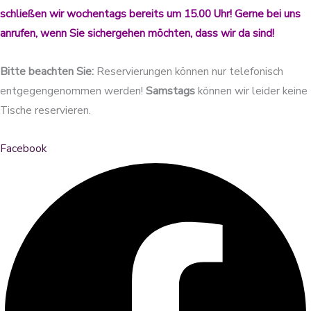
schließen wir wochentags bereits um 15.00 Uhr! Gerne bei uns
anrufen, wenn Sie sichergehen möchten, dass wir da sind!
Bitte beachten Sie:
Reservierungen können nur telefonisch
entgegengenommen werden!
Samstags
können wir leider keine
Tische reservieren.
Facebook