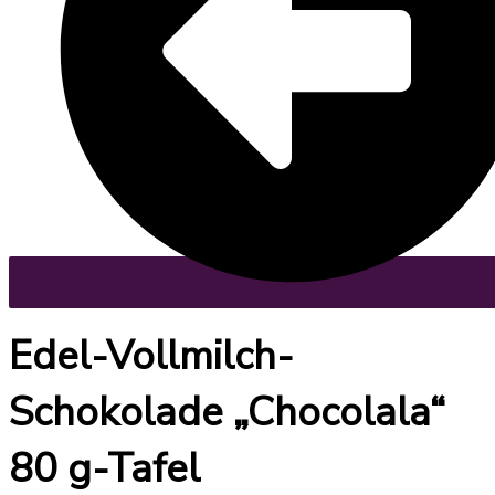
Edel-Vollmilch-
Schokolade „Chocolala“
80 g-Tafel