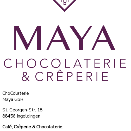
ChoColaterie
Maya GbR
St. Georgen-Str. 18
88456 Ingoldingen
Café, Crêperie & Chocolaterie: