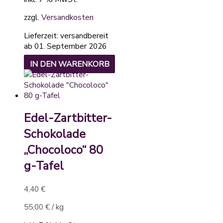
zzgl.
Versandkosten
Lieferzeit:
versandbereit
ab 01. September 2026
IN DEN WARENKORB
Edel-Zartbitter-
Schokolade
„Chocoloco“ 80
g-Tafel
4,40
€
55,00
€
/
kg