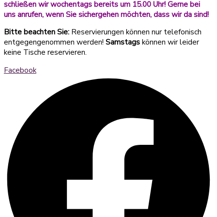
schließen wir wochentags bereits um 15.00 Uhr! Gerne bei
uns anrufen, wenn Sie sichergehen möchten, dass wir da sind!
Bitte beachten Sie:
Reservierungen können nur telefonisch
entgegengenommen werden!
Samstags
können wir leider
keine Tische reservieren.
Facebook