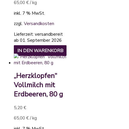
65,00
€
/
kg
inkl. 7 % MwSt.
zzgl.
Versandkosten
Lieferzeit:
versandbereit
ab 01. September 2026
IN DEN WARENKORB
„Herzklopfen“
Vollmilch mit
Erdbeeren, 80 g
5,20
€
65,00
€
/
kg
inkl. 7 % MwSt.