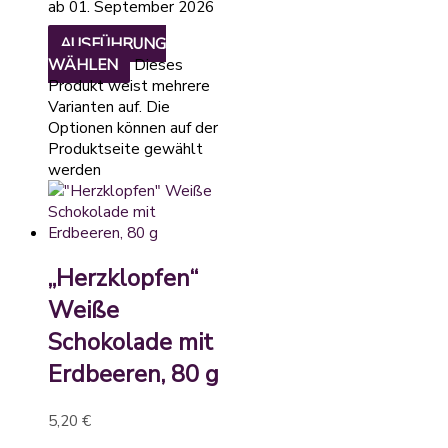
ab 01. September 2026
AUSFÜHRUNG
WÄHLEN
Dieses
Produkt weist mehrere
Varianten auf. Die
Optionen können auf der
Produktseite gewählt
werden
„Herzklopfen“
Weiße
Schokolade mit
Erdbeeren, 80 g
5,20
€