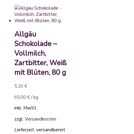
Allgäu
Schokolade –
Vollmilch,
Zartbitter, Weiß
mit Blüten, 80 g
5,20
€
65,00
€
/
kg
inkl. MwSt.
zzgl.
Versandkosten
Lieferzeit:
versandbereit