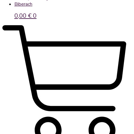
Biberach
0,00
€
0