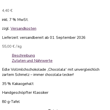
4,40
€
inkl. 7 % MwSt.
zzgl.
Versandkosten
Lieferzeit:
versandbereit ab 01. September 2026
55,00
€
/
kg
Beschreibung
Zutaten und Nährwerte
Edle Vollmilchschokolade „Chocolala“ mit unvergleichlich
zartem Schmelz – immer chocolala-lecker!
35 % Kakaogehalt
Handgeschöpfter Klassiker
80 g-Tafel