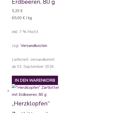
Erdbeeren, 80 g
5,20
€
65,00
€
/
kg
inkl. 7 % MwSt.
zzgl.
Versandkosten
Lieferzeit:
versandbereit
ab 01. September 2026
IN DEN WARENKORB
„Herzklopfen“