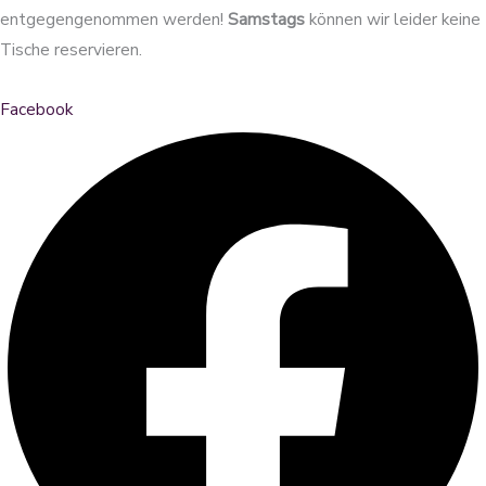
entgegengenommen werden!
Samstags
können wir leider keine
Tische reservieren.
Facebook