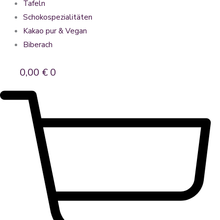
Tafeln
Schokospezialitäten
Kakao pur & Vegan
Biberach
0,00
€
0