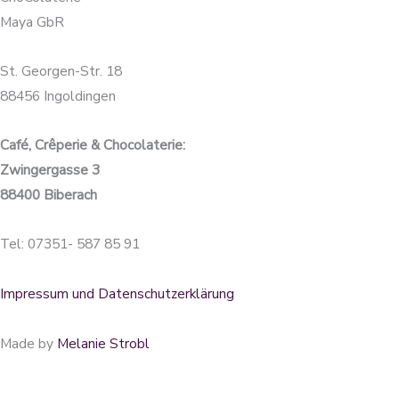
Maya GbR
St. Georgen-Str. 18
88456 Ingoldingen
Café, Crêperie & Chocolaterie:
Zwingergasse 3
88400 Biberach
Tel: 07351- 587 85 91
Impressum und Datenschutzerklärung
Made by
Melanie Strobl