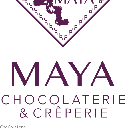
ChoColaterie