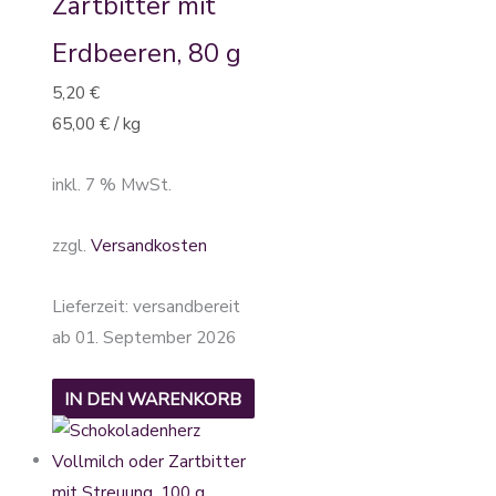
Zartbitter mit
Erdbeeren, 80 g
5,20
€
65,00
€
/
kg
inkl. 7 % MwSt.
zzgl.
Versandkosten
Lieferzeit:
versandbereit
ab 01. September 2026
IN DEN WARENKORB