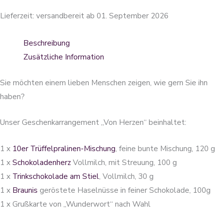
Lieferzeit:
versandbereit ab 01. September 2026
Beschreibung
Zusätzliche Information
Sie möchten einem lieben Menschen zeigen, wie gern Sie ihn
haben?
Unser Geschenkarrangement „Von Herzen“ beinhaltet:
1 x
10er Trüffelpralinen-Mischung
, feine bunte Mischung, 120 g
1 x
Schokoladenherz
Vollmilch, mit Streuung, 100 g
1 x
Trinkschokolade am Stiel
, Vollmilch, 30 g
1 x
Braunis
geröstete Haselnüsse in feiner Schokolade, 100g
1 x Grußkarte von „Wunderwort“ nach Wahl