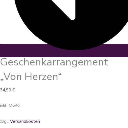
Geschenkarrangement
„Von Herzen“
34,90
€
inkl. MwSt.
zzgl.
Versandkosten