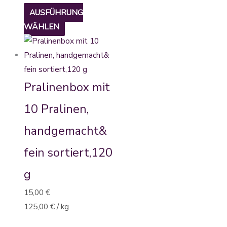
AUSFÜHRUNG
WÄHLEN
Pralinenbox mit
10 Pralinen,
handgemacht&
fein sortiert,120
g
15,00
€
125,00
€
/
kg